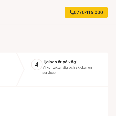
0770-116 000
Hjälpen är på väg!
4
Vi kontaktar dig och skickar en
servicebil