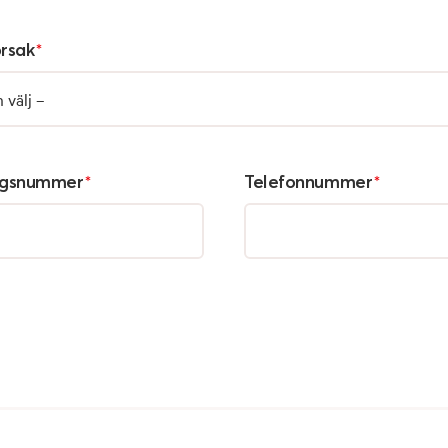
orsak
*
ingsnummer
*
Telefonnummer
*