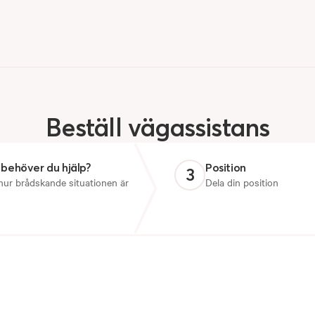
Beställ
vägassistans
 behöver du hjälp?
Position
3
 hur brådskande situationen är
Dela din position