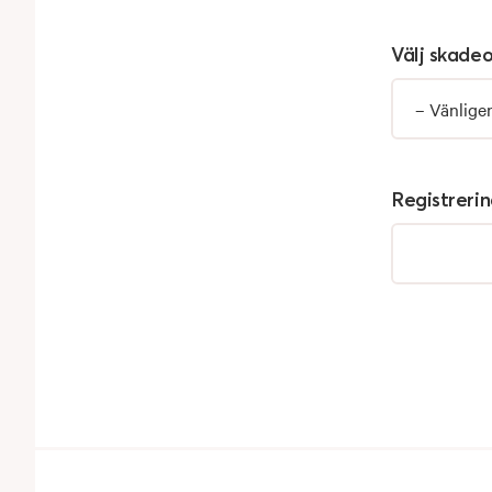
Välj skade
Registrer