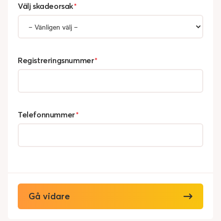
Välj skadeorsak
*
Registreringsnummer
*
Telefonnummer
*
Gå vidare