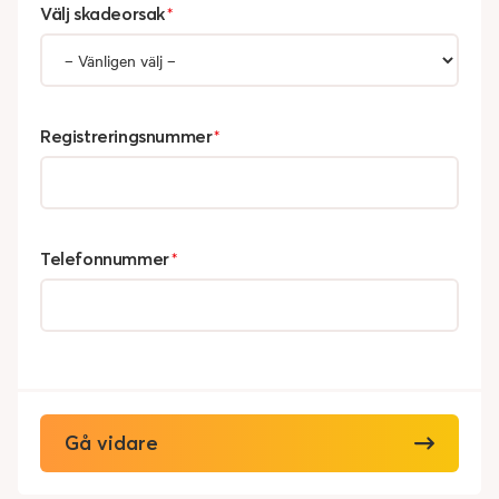
Välj skadeorsak
*
Registreringsnummer
*
Telefonnummer
*
Gå vidare