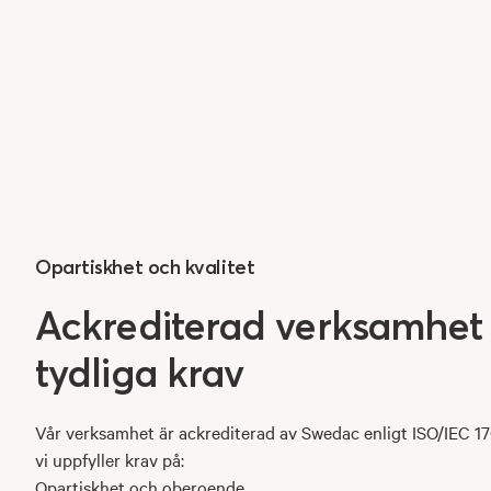
Opartiskhet och kvalitet
Ackrediterad
verksamhe
tydliga
krav
Vår verksamhet är ackrediterad av Swedac enligt ISO/IEC 17
vi uppfyller krav på:
Opartiskhet och oberoende