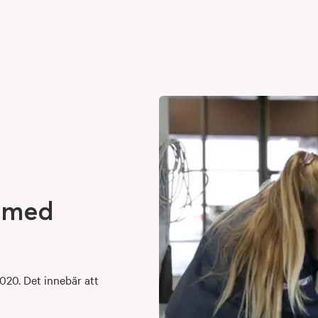
t
med
020. Det innebär att