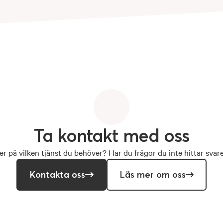
Ta
kontakt
med
oss
r på vilken tjänst du behöver? Har du frågor du inte hittar svar
Kontakta oss
Läs mer om oss