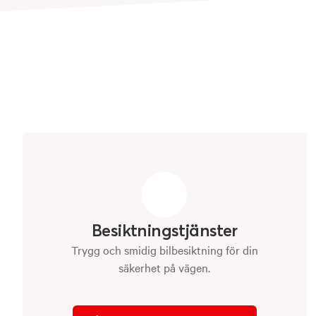
Boka tid
Utforska våra tjänster
Besiktningstjänster
Trygg och smidig bilbesiktning för din
säkerhet på vägen.