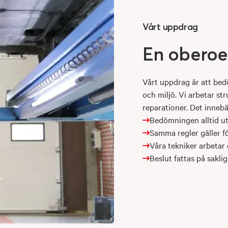
Vårt uppdrag
En
obero
Vårt uppdrag är att bed
och miljö. Vi arbetar st
reparationer. Det innebä
Bedömningen alltid utg
Samma regler gäller fö
Våra tekniker arbetar
Beslut fattas på sakli