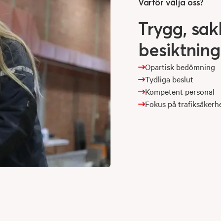
Varför välja oss?
Trygg,
sak
besiktning
Opartisk bedömning
Tydliga beslut
Kompetent personal
Fokus på trafiksäkerh