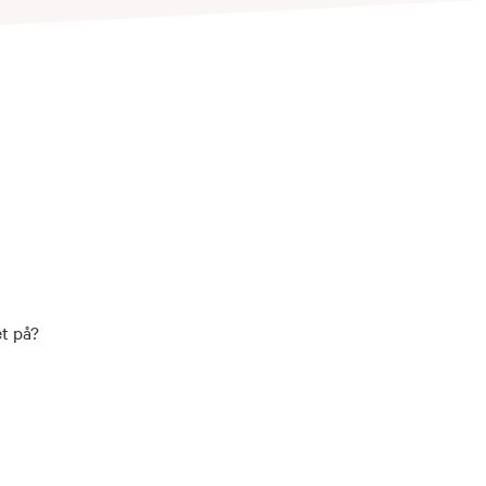
et på?