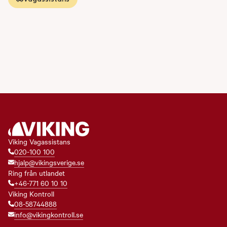
Viking Vagassistans
020-100 100
hjalp@vikingsverige.se
Ring från utlandet
+46-771 60 10 10
Viking Kontroll
08-58744888
info@vikingkontroll.se