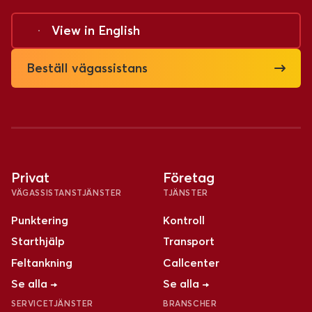
View in
English
Beställ vägassistans
Privat
Företag
VÄGASSISTANSTJÄNSTER
TJÄNSTER
Punktering
Kontroll
Starthjälp
Transport
Feltankning
Callcenter
Se alla →
Se alla →
SERVICETJÄNSTER
BRANSCHER