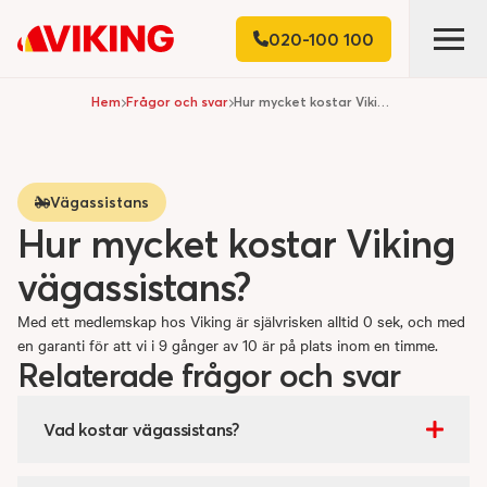
020-100 100
Hem
Frågor och svar
Hur mycket kostar Viking vägassistans?
Vägassistans
Hur mycket kostar Viking
vägassistans?
Med ett medlemskap hos Viking är självrisken alltid 0 sek, och med
en garanti för att vi i 9 gånger av 10 är på plats inom en timme.
Relaterade frågor och svar
Vad kostar vägassistans?