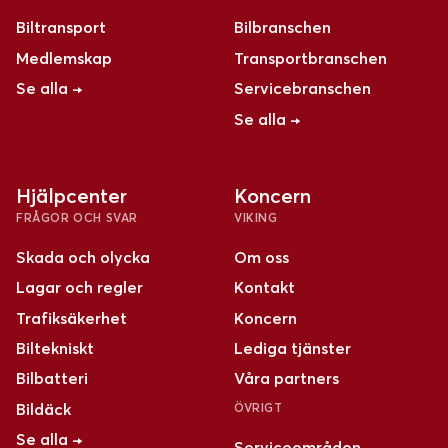
Biltransport
Bilbranschen
Medlemskap
Transportbranschen
Se alla →
Servicebranschen
Se alla →
Hjälpcenter
Koncern
FRÅGOR OCH SVAR
VIKING
Skada och olycka
Om oss
Lagar och regler
Kontakt
Trafiksäkerhet
Koncern
Biltekniskt
Lediga tjänster
Bilbatteri
Våra partners
Bildäck
ÖVRIGT
Se alla →
Serviceområden