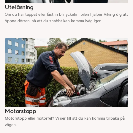
Utelåsning
Om du har tappat eller låst in bilnyckeln i bilen hjälper Viking dig att
öppna dörren, så att du snabbt kan komma iväg igen.
Motorstopp
Motorstopp eller motorfel? Vi ser till att du kan komma tillbaka på
vägen.