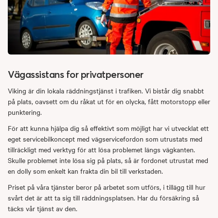
Vägassistans for privatpersoner
Viking är din lokala räddningstjänst i trafiken. Vi bistår dig snabbt
på plats, oavsett om du råkat ut för en olycka, fått motorstopp eller
punktering.
För att kunna hjälpa dig så effektivt som möjligt har vi utvecklat ett
eget servicebilkoncept med vägservicefordon som utrustats med
tillräckligt med verktyg för att lösa problemet längs vägkanten.
Skulle problemet inte lösa sig på plats, så är fordonet utrustat med
en dolly som enkelt kan frakta din bil till verkstaden.
Priset på våra tjänster beror på arbetet som utförs, i tillägg till hur
svårt det är att ta sig till räddningsplatsen. Har du försäkring så
täcks vår tjänst av den.