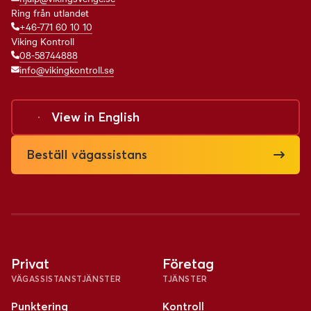
Ring från utlandet
+46-771 60 10 10
Viking Kontroll
08-58744888
info@vikingkontroll.se
View in
English
Beställ vägassistans
Privat
Företag
VÄGASSISTANSTJÄNSTER
TJÄNSTER
Punktering
Kontroll