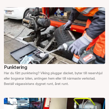
Punktering
Har du fått punktering? Viking pluggar däcket, byter till reservhjul
eller bogserar bilen, antingen hem eller till närmaste verkstad.
Beställ vägassistans dygnet runt, året runt.