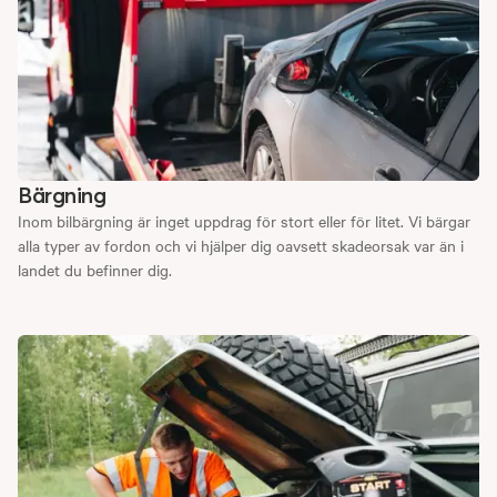
Bärgning
Inom bilbärgning är inget uppdrag för stort eller för litet. Vi bärgar
alla typer av fordon och vi hjälper dig oavsett skadeorsak var än i
landet du befinner dig.