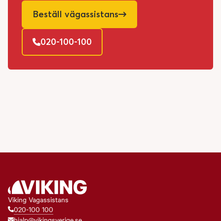
Beställ vägassistans
020-100-100
Viking Vagassistans
020-100 100
hjalp@vikingsverige.se