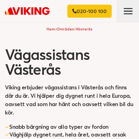
020-100 100
Hem
Områden
Västerås
Vägassistans
Västerås
Viking erbjuder vägassistans i Västerås och finns
där du är. Vi hjälper dig dygnet runt i hela Europa,
oavsett vad som har hänt och oavsett vilken bil du
kör.
Snabb bärgning av alla typer av fordon
Väghjälp dygnet runt, hela året, oavsett orsak