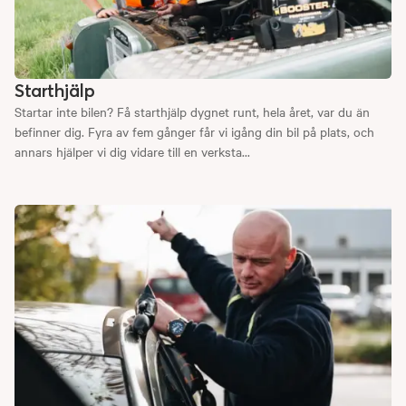
Starthjälp
Startar inte bilen? Få starthjälp dygnet runt, hela året, var du än
befinner dig. Fyra av fem gånger får vi igång din bil på plats, och
annars hjälper vi dig vidare till en verksta...