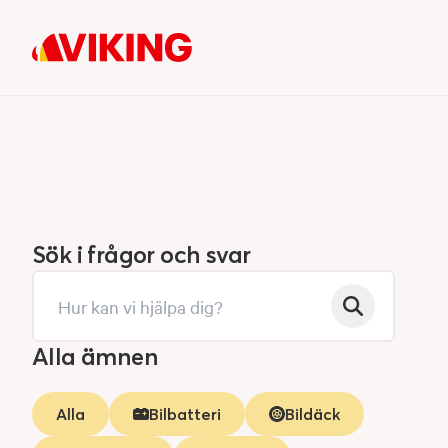
Sök i frågor och svar
Alla ämnen
Alla
Bilbatteri
Bildäck