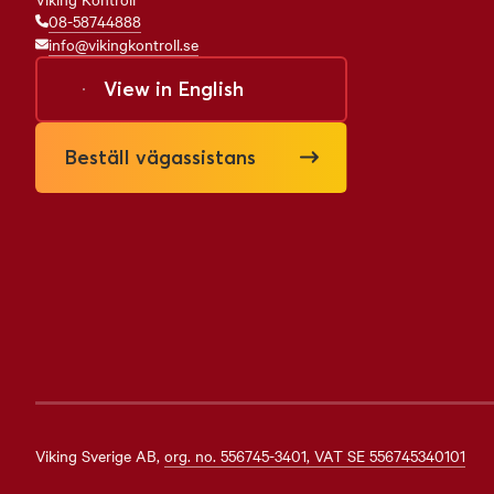
08-58744888
info@vikingkontroll.se
View in
English
Beställ vägassistans
Viking Sverige AB
,
org. no.
556745-3401, VAT SE 556745340101