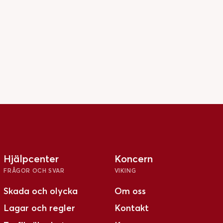
Hjälpcenter
Koncern
FRÅGOR OCH SVAR
VIKING
Skada och olycka
Om oss
Lagar och regler
Kontakt