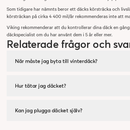
Som tidigare har nämnts beror ett däcks körsträcka och livsl
körsträckan på cirka 4 400 mil/år rekommenderas inte att m
Viking rekommenderar att du kontrollerar dina däck en gång 
däckspecialist om du har använt dem i 5 år eller mer.
Relaterade frågor och sva
När måste jag byta till vinterdäck?
Hur tätar jag däcket?
Kan jag plugga däcket själv?