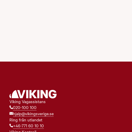
Viking Vagassistans
020-100 100
hjalp@vikingsverige.se
Ring från utlandet
+46-771 60 10 10
Viking Kontroll