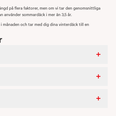
ängd på flera faktorer, men om vi tar den genomsnittliga
an använder sommardäck i mer än 3,5 år.
i månaden och tar med dig dina vinterdäck till en
r